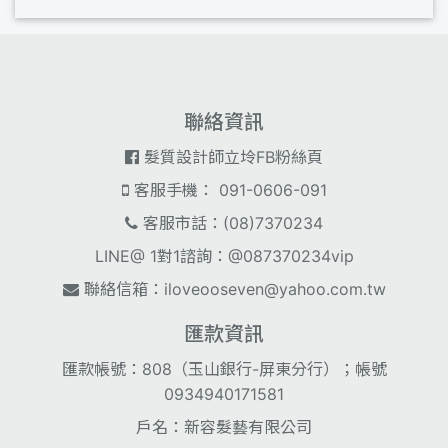
聯絡資訊
髮質設計師立坽FB粉絲頁
客服手機： 091-0606-091
客服市話：(08)7370234
LINE@ 1對1諮詢：@087370234vip
聯絡信箱：
iloveooseven@yahoo.com.tw
匯款資訊
匯款帳號：808（玉山銀行-屏東分行）；帳號
0934940171581
戶名：新容髮藝有限公司