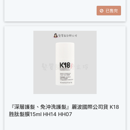
已售完
『深層護髮、免沖洗護髮』麗波國際公司貨 K18
胜肽髮膜15ml HH14 HH07