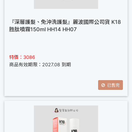
『深層護髮、免沖洗護髮』麗波國際公司貨 K18
胜肽噴霧150ml HH14 HH07
特價：3086
商品有效期限：2027.08 到期
已售完