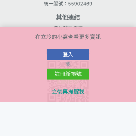
統一編號：55902469
其他連結
會員註冊條款
在立坽的小窩查看更多資訊
會員隱私條款
Line@ QR Code
登入
或
註冊新帳號
之後再提醒我
Instagram QR Code