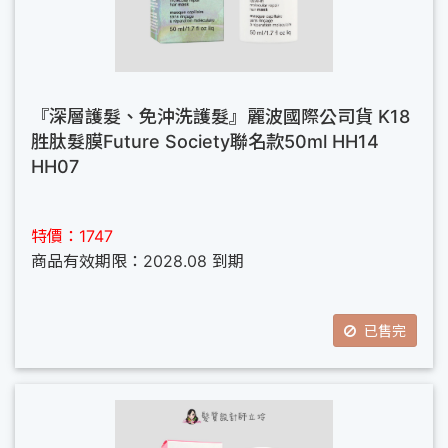
『深層護髮、免沖洗護髮』麗波國際公司貨 K18
胜肽髮膜Future Society聯名款50ml HH14
HH07
特價：1747
商品有效期限：2028.08 到期
已售完