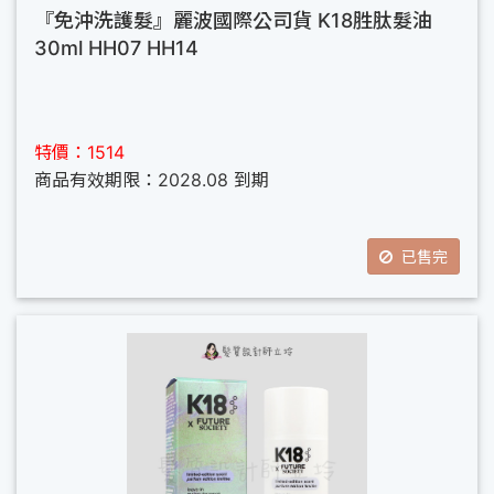
『免沖洗護髮』麗波國際公司貨 K18胜肽髮油
30ml HH07 HH14
特價：1514
商品有效期限：2028.08 到期
已售完