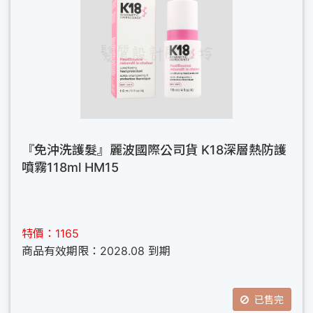
『免沖洗護髮』麗波國際公司貨 K18深層熱防護
噴霧118ml HM15
特價：1165
商品有效期限：2028.08 到期
已售完