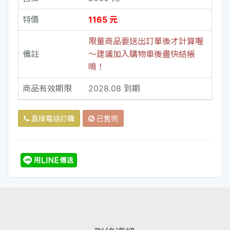
特價
1165 元
限量商品要送出訂單後才計算喔
備註
～建議加入購物車後盡快結帳
唷！
商品有效期限
2028.08 到期
直接電話訂購
已售完