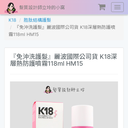
髮質設計師立坽的小窩
展
開
K18
胜肽結構護髮
選
『免沖洗護髮』麗波國際公司貨 K18深層熱防護噴
單
霧118ml HM15
『免沖洗護髮』麗波國際公司貨 K18深
層熱防護噴霧118ml HM15