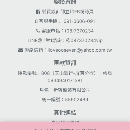
聯絡資訊
髮質設計師立坽FB粉絲頁
客服手機： 091-0606-091
客服市話：(08)7370234
LINE@ 1對1諮詢：@087370234vip
聯絡信箱：
iloveooseven@yahoo.com.tw
匯款資訊
匯款帳號：808（玉山銀行-屏東分行）；帳號
0934940171581
戶名：新容髮藝有限公司
統一編號：55902469
其他連結
會員註冊條款