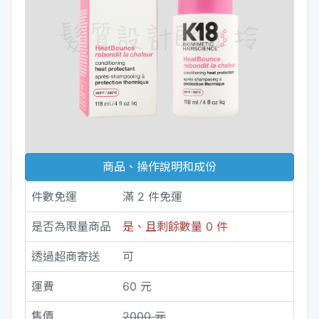
商品、操作說明和成份
件數免運
滿 2 件免運
是否為限量商品
是、且剩餘數量 0 件
透過超商寄送
可
運費
60 元
售價
2000 元