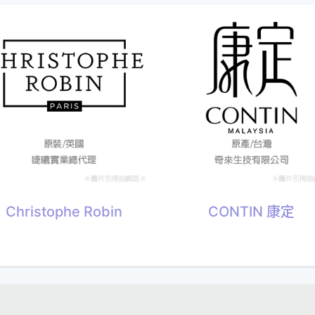
Christophe Robin
CONTIN 康定