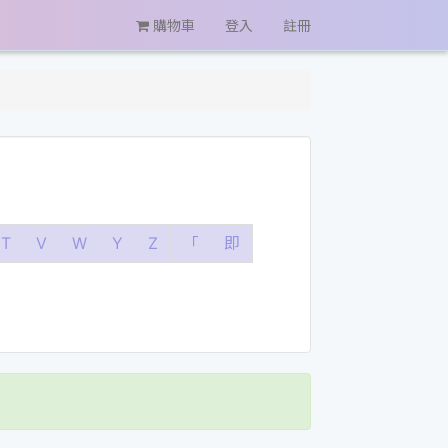
購物車
登入
註冊
T
V
W
Y
Z
「
即