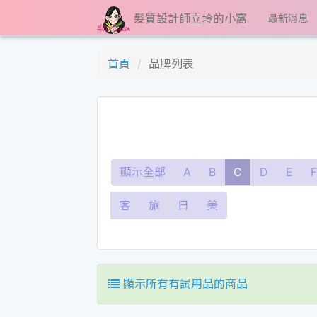
髮質設計師立坽的小窩
最新消息
首頁
品牌列表
顯示全部
A
B
C
D
E
F
客
旅
日
美
顯示所有有試用品的商品