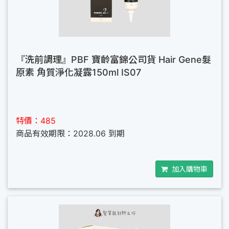
『洗前調理』PBF 寶齡富錦公司貨 Hair Gene髮
原素 角質淨化凝露150ml IS07
特價：485
商品有效期限：2028.06 到期
加入購物車