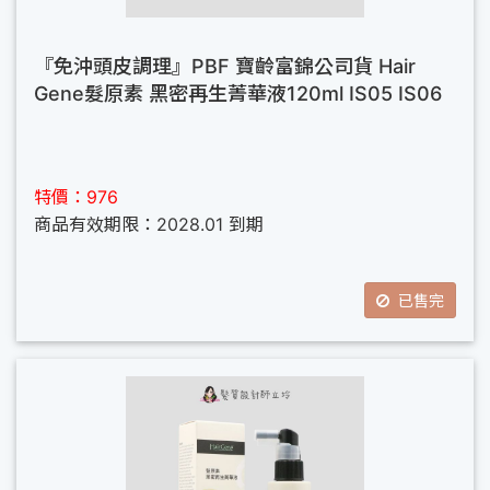
『免沖頭皮調理』PBF 寶齡富錦公司貨 Hair
Gene髮原素 黑密再生菁華液120ml IS05 IS06
特價：976
商品有效期限：2028.01 到期
已售完