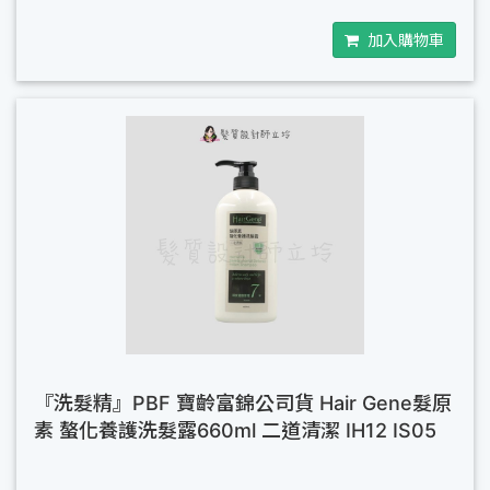
加入購物車
『洗髮精』PBF 寶齡富錦公司貨 Hair Gene髮原
素 螯化養護洗髮露660ml 二道清潔 IH12 IS05