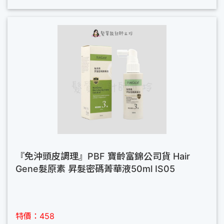
『免沖頭皮調理』PBF 寶齡富錦公司貨 Hair
Gene髮原素 昇髮密碼菁華液50ml IS05
特價：458