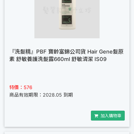
『洗髮精』PBF 寶齡富錦公司貨 Hair Gene髮原
素 舒敏養護洗髮露660ml 舒敏清潔 IS09
特價：576
商品有效期限：2028.05 到期
加入購物車