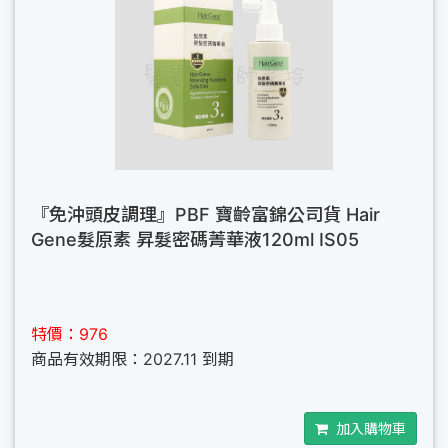
『免沖頭皮調理』PBF 寶齡富錦公司貨 Hair
Gene髮原素 昇髮密碼菁華液120ml IS05
特價：976
商品有效期限：2027.11 到期
加入購物車