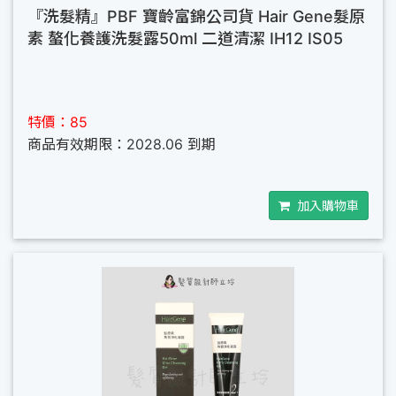
『洗髮精』PBF 寶齡富錦公司貨 Hair Gene髮原
素 螯化養護洗髮露50ml 二道清潔 IH12 IS05
特價：85
商品有效期限：2028.06 到期
加入購物車