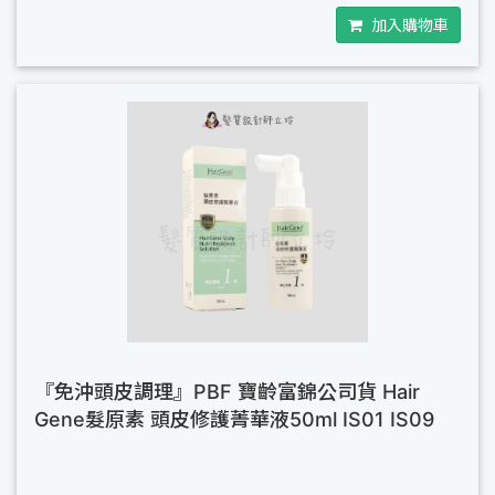
加入購物車
『免沖頭皮調理』PBF 寶齡富錦公司貨 Hair
Gene髮原素 頭皮修護菁華液50ml IS01 IS09