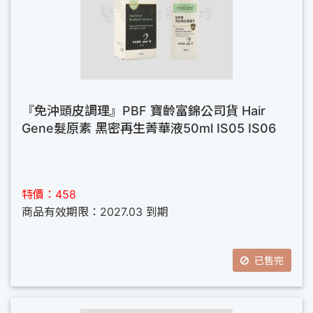
『免沖頭皮調理』PBF 寶齡富錦公司貨 Hair
Gene髮原素 黑密再生菁華液50ml IS05 IS06
特價：458
商品有效期限：2027.03 到期
已售完