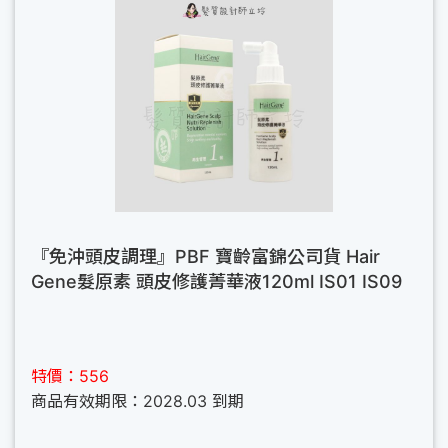
『免沖頭皮調理』PBF 寶齡富錦公司貨 Hair
Gene髮原素 頭皮修護菁華液120ml IS01 IS09
特價：556
商品有效期限：2028.03 到期