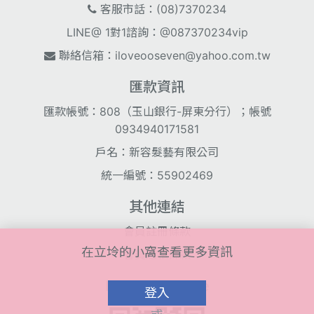
客服市話：(08)7370234
LINE@ 1對1諮詢：@087370234vip
聯絡信箱：
iloveooseven@yahoo.com.tw
匯款資訊
匯款帳號：808（玉山銀行-屏東分行）；帳號
0934940171581
戶名：新容髮藝有限公司
統一編號：55902469
其他連結
會員註冊條款
在立坽的小窩查看更多資訊
會員隱私條款
Line@ QR Code
登入