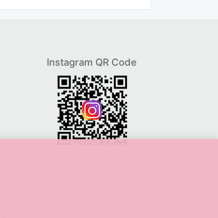
Instagram QR Code
22