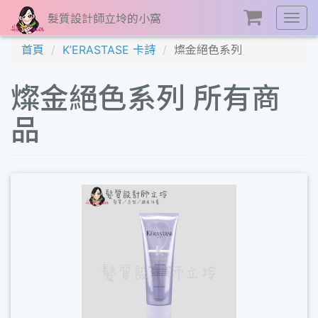
髮質設計師立坽的小窩
展
開
首頁
K’ERASTASE 卡詩
燦金絕色系列
選
單
燦金絕色系列 所有商
品