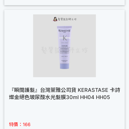
『瞬間護髮』台灣萊雅公司貨 KERASTASE 卡詩
燦金絕色玻尿酸水光髮膜30ml HH04 HH05
特價：166