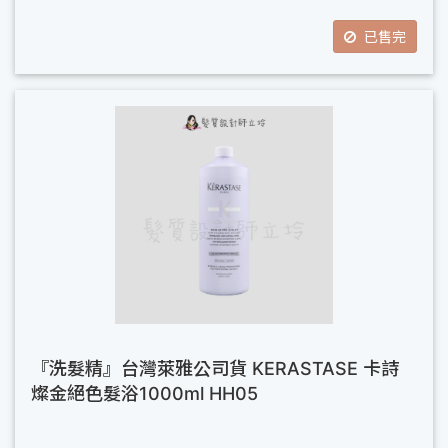
已售完
『洗髮精』台灣萊雅公司貨 KERASTASE 卡詩
燦金絕色髮浴1000ml HH05