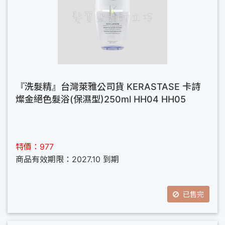
『洗髮精』台灣萊雅公司貨 KERASTASE 卡詩
燦金絕色髮浴(保濕型)250ml HH04 HH05
特價：977
商品有效期限：2027.10 到期
已售完