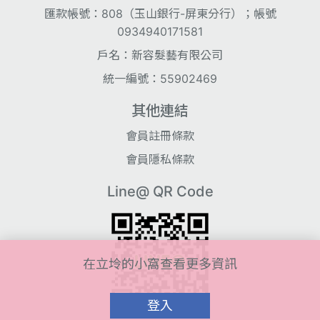
匯款帳號：808（玉山銀行-屏東分行）；帳號
0934940171581
戶名：新容髮藝有限公司
統一編號：55902469
其他連結
會員註冊條款
會員隱私條款
Line@ QR Code
在立坽的小窩查看更多資訊
登入