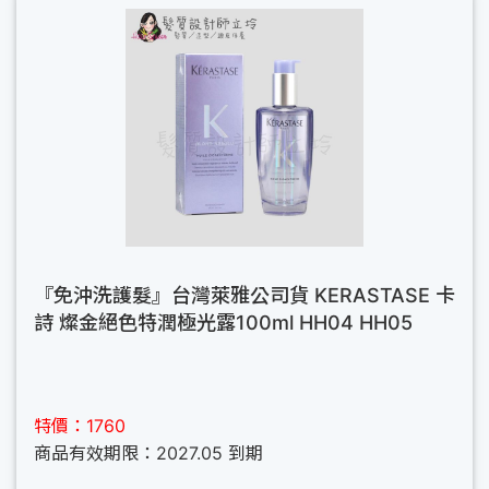
『免沖洗護髮』台灣萊雅公司貨 KERASTASE 卡
詩 燦金絕色特潤極光露100ml HH04 HH05
特價：1760
商品有效期限：2027.05 到期