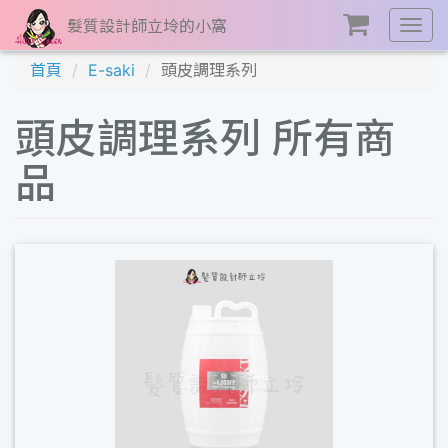
髮質設計師立坽的小窩
展
開
首頁
E-saki
頭皮調理系列
選
單
頭皮調理系列 所有商
品