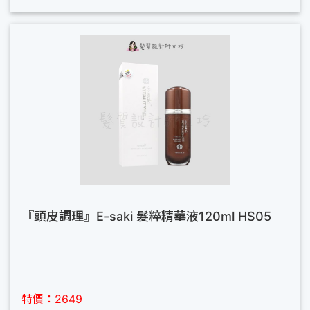
『頭皮調理』E-saki 髮粹精華液120ml HS05
特價：2649