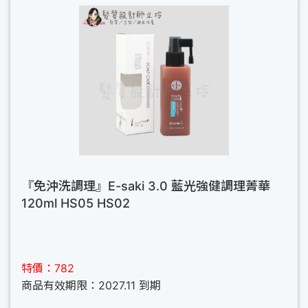
『免沖洗調理』E-saki 3.0 藍光強健調理菁華
120ml HS05 HS02
特價：782
商品有效期限：2027.11 到期