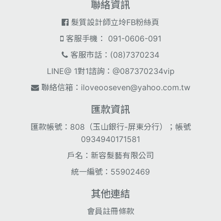
聯絡資訊
髮質設計師立坽FB粉絲頁
客服手機： 091-0606-091
客服市話：(08)7370234
LINE@ 1對1諮詢：@087370234vip
聯絡信箱：
iloveooseven@yahoo.com.tw
匯款資訊
匯款帳號：808（玉山銀行-屏東分行）；帳號
0934940171581
戶名：新容髮藝有限公司
統一編號：55902469
其他連結
會員註冊條款