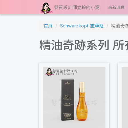
髮質設計師立坽的小窩
最新消息
首頁
Schwarzkopf 施華蔻
精油奇
精油奇跡系列 所