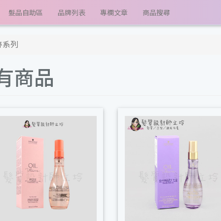
髮品自助區
品牌列表
專欄文章
商品搜尋
跡系列
有商品