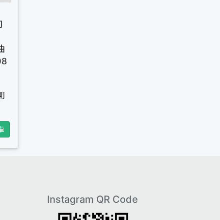
司
油
08
期
車
Instagram QR Code