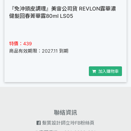
『免沖頭皮調理』美宙公司貨 REVLON露華濃
健髮回春菁華露80ml LS05
特價：439
商品有效期限：2027.11 到期
加入購物車
聯絡資訊
髮質設計師立坽FB粉絲頁