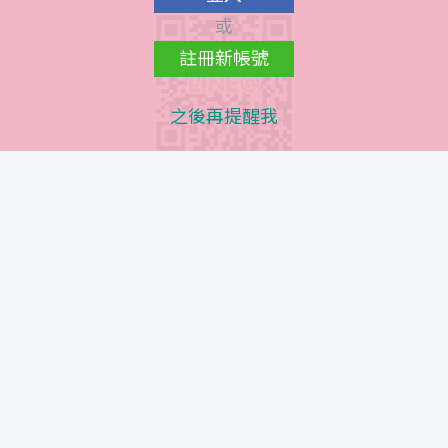
或
註冊新帳號
之後再提醒我
Instagram QR Code
© 髮質設計師立坽的小窩. All rights reserved, Since
2015 - 2022