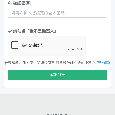
確認密碼:
請勾選「我不是機器人」
若要繼續註冊，請先閱讀並同意 髮質設計師立坽的小窩 的
服務條款
確認註冊