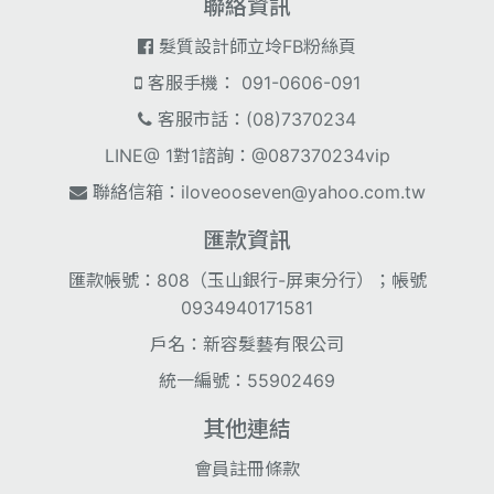
聯絡資訊
髮質設計師立坽FB粉絲頁
客服手機： 091-0606-091
客服市話：(08)7370234
LINE@ 1對1諮詢：@087370234vip
聯絡信箱：
iloveooseven@yahoo.com.tw
匯款資訊
匯款帳號：808（玉山銀行-屏東分行）；帳號
0934940171581
戶名：新容髮藝有限公司
統一編號：55902469
其他連結
會員註冊條款