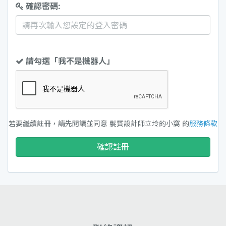
確認密碼:
請勾選「我不是機器人」
若要繼續註冊，請先閱讀並同意 髮質設計師立坽的小窩 的
服務條款
確認註冊