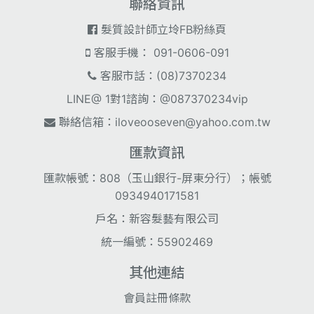
聯絡資訊
髮質設計師立坽FB粉絲頁
客服手機： 091-0606-091
客服市話：(08)7370234
LINE@ 1對1諮詢：@087370234vip
聯絡信箱：
iloveooseven@yahoo.com.tw
匯款資訊
匯款帳號：808（玉山銀行-屏東分行）；帳號
0934940171581
戶名：新容髮藝有限公司
統一編號：55902469
其他連結
會員註冊條款