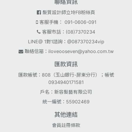
聯絡資訊
髮質設計師立坽FB粉絲頁
客服手機： 091-0606-091
客服市話：(08)7370234
LINE@ 1對1諮詢：@087370234vip
聯絡信箱：
iloveooseven@yahoo.com.tw
匯款資訊
匯款帳號：808（玉山銀行-屏東分行）；帳號
0934940171581
戶名：新容髮藝有限公司
統一編號：55902469
其他連結
會員註冊條款