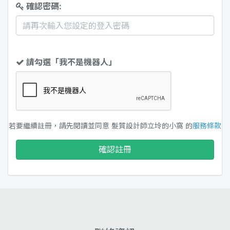
確認密碼:
請勾選「我不是機器人」
若要繼續註冊，請先閱讀並同意 髮質設計師立坽的小窩 的
服務條款
確認註冊