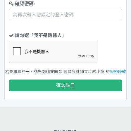
確認密碼:
請勾選「我不是機器人」
若要繼續註冊，請先閱讀並同意 髮質設計師立坽的小窩 的
服務條款
確認註冊