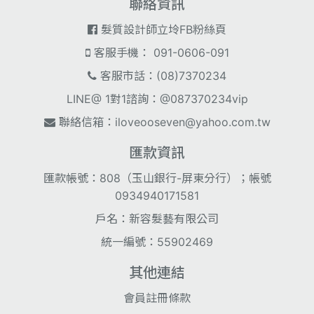
聯絡資訊
髮質設計師立坽FB粉絲頁
客服手機： 091-0606-091
客服市話：(08)7370234
LINE@ 1對1諮詢：@087370234vip
聯絡信箱：
iloveooseven@yahoo.com.tw
匯款資訊
匯款帳號：808（玉山銀行-屏東分行）；帳號
0934940171581
戶名：新容髮藝有限公司
統一編號：55902469
其他連結
會員註冊條款