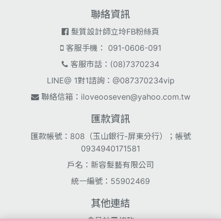
聯絡資訊
髮質設計師立坽FB粉絲頁
客服手機： 091-0606-091
客服市話：(08)7370234
LINE@ 1對1諮詢：@087370234vip
聯絡信箱：
iloveooseven@yahoo.com.tw
匯款資訊
匯款帳號：808（玉山銀行-屏東分行）；帳號
0934940171581
戶名：新容髮藝有限公司
統一編號：55902469
其他連結
會員註冊條款