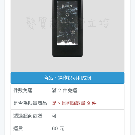
商品、操作說明和成份
件數免運
滿 2 件免運
是否為限量商品
是、且剩餘數量 9 件
透過超商寄送
可
運費
60 元