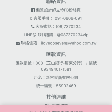
聯絡資訊
髮質設計師立坽FB粉絲頁
客服手機： 091-0606-091
客服市話：(08)7370234
LINE@ 1對1諮詢：@087370234vip
聯絡信箱：
iloveooseven@yahoo.com.tw
匯款資訊
匯款帳號：808（玉山銀行-屏東分行）；帳號
0934940171581
戶名：新容髮藝有限公司
統一編號：55902469
其他連結
會員註冊條款