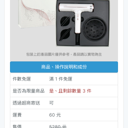
商品、操作說明和成份
件數免運
滿 1 件免運
是否為限量商品
是、且剩餘數量 3 件
透過超商寄送
可
運費
60 元
售價
5280 元