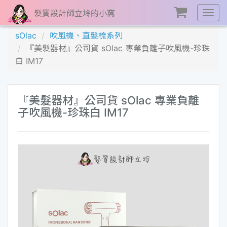
髮質設計師立坽的小窩
展
開
sOlac
吹風機、直髮梳系列
選
『美髮器材』公司貨 sOlac 專業負離子吹風機-珍珠
單
白 IM17
『美髮器材』公司貨 sOlac 專業負離
子吹風機-珍珠白 IM17