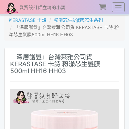
髮質設計師立坽的小窩
展
開
K’ERASTASE 卡詩
粉漾芯生&濃密芯生系列
選
『深層護髮』台灣萊雅公司貨 KERASTASE 卡詩 粉
單
漾芯生髮膜500ml HH16 HH03
『深層護髮』台灣萊雅公司貨
KERASTASE 卡詩 粉漾芯生髮膜
500ml HH16 HH03