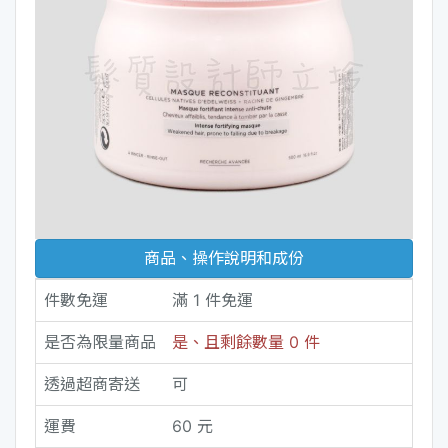
商品、操作說明和成份
件數免運
滿 1 件免運
是否為限量商品
是、且剩餘數量 0 件
透過超商寄送
可
運費
60 元