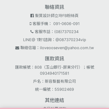
聯絡資訊
髮質設計師立坽FB粉絲頁
客服手機： 091-0606-091
客服市話：(08)7370234
LINE@ 1對1諮詢：@087370234vip
聯絡信箱：
iloveooseven@yahoo.com.tw
匯款資訊
匯款帳號：808（玉山銀行-屏東分行）；帳號
0934940171581
戶名：新容髮藝有限公司
統一編號：55902469
其他連結
會員註冊條款