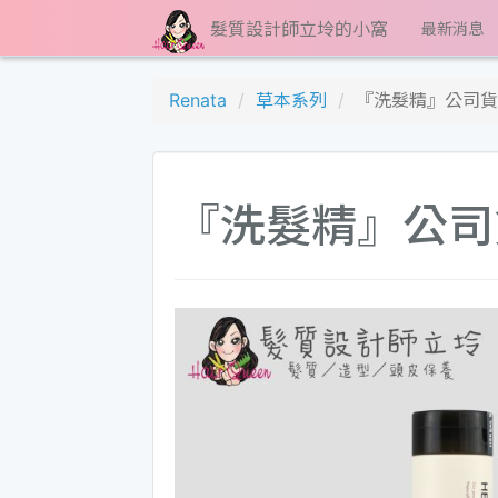
髮質設計師立坽的小窩
最新消息
Renata
草本系列
『洗髮精』公司貨 R
『洗髮精』公司貨 