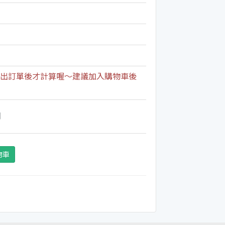
出訂單後才計算喔～建議加入購物車後
期
物車