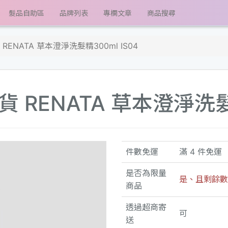
髮品自助區
品牌列表
專欄文章
商品搜尋
ENATA 草本澄淨洗髮精300ml IS04
RENATA 草本澄淨洗髮精
件數免運
滿 4 件免運
是否為限量
是、且剩餘數量
商品
透過超商寄
可
送