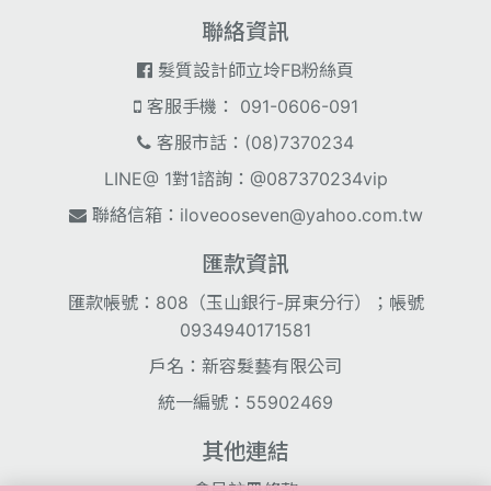
聯絡資訊
髮質設計師立坽FB粉絲頁
客服手機： 091-0606-091
客服市話：(08)7370234
LINE@ 1對1諮詢：@087370234vip
聯絡信箱：
iloveooseven@yahoo.com.tw
匯款資訊
匯款帳號：808（玉山銀行-屏東分行）；帳號
0934940171581
戶名：新容髮藝有限公司
統一編號：55902469
其他連結
會員註冊條款