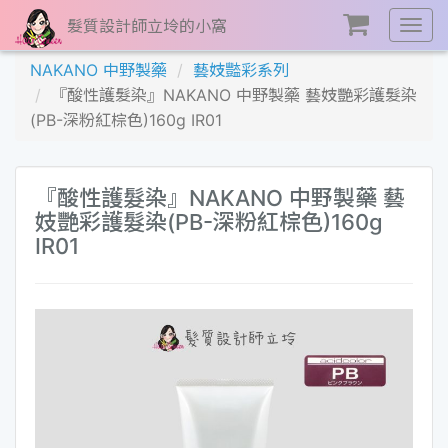
髮質設計師立坽的小窩
展
開
NAKANO 中野製藥
藝妓豓彩系列
選
『酸性護髮染』NAKANO 中野製藥 藝妓艷彩護髮染
單
(PB-深粉紅棕色)160g IR01
『酸性護髮染』NAKANO 中野製藥 藝
妓艷彩護髮染(PB-深粉紅棕色)160g
IR01