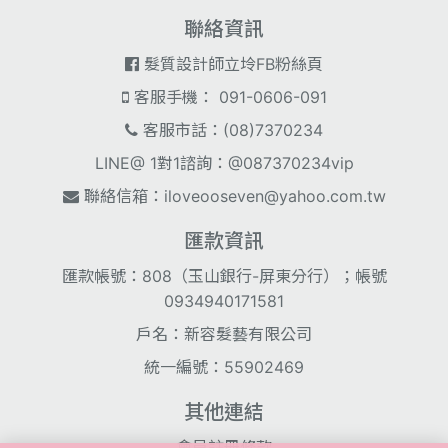
聯絡資訊
髮質設計師立坽FB粉絲頁
客服手機： 091-0606-091
客服市話：(08)7370234
LINE@ 1對1諮詢：@087370234vip
聯絡信箱：
iloveooseven@yahoo.com.tw
匯款資訊
匯款帳號：808（玉山銀行-屏東分行）；帳號
0934940171581
戶名：新容髮藝有限公司
統一編號：55902469
其他連結
會員註冊條款