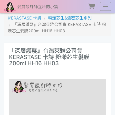
髮質設計師立坽的小窩
展
開
K’ERASTASE 卡詩
粉漾芯生&濃密芯生系列
選
『深層護髮』台灣萊雅公司貨 KERASTASE 卡詩 粉
單
漾芯生髮膜200ml HH16 HH03
『深層護髮』台灣萊雅公司貨
KERASTASE 卡詩 粉漾芯生髮膜
200ml HH16 HH03