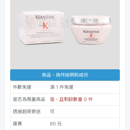
商品、操作說明和成份
件數免運
滿 1 件免運
是否為限量商品
是、且剩餘數量 0 件
透過超商寄送
可
運費
60 元