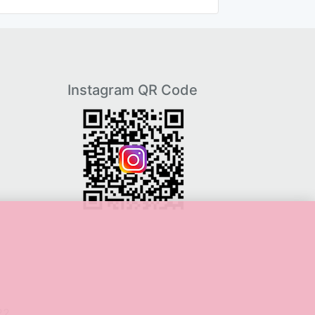
Instagram QR Code
22