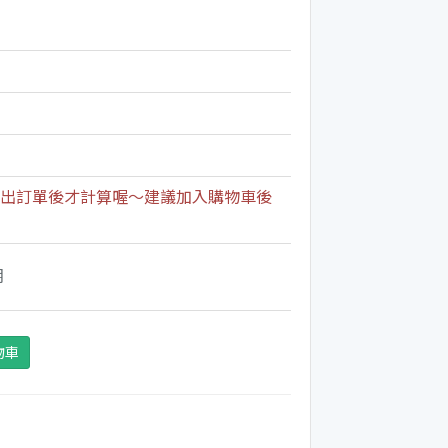
出訂單後才計算喔～建議加入購物車後
期
物車