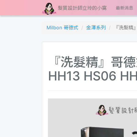
髮質設計師立坽的小窩
最新消息
Milbon 哥德式
金澤系列
『洗髮精』哥
『洗髮精』哥德式公
HH13 HS06 H