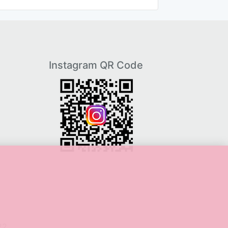
Instagram QR Code
22