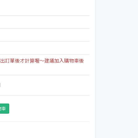
出訂單後才計算喔～建議加入購物車後
期
物車