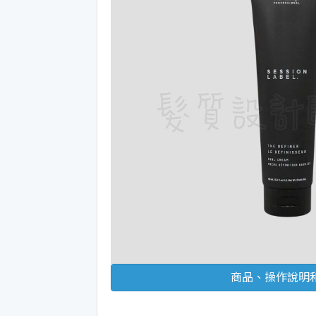
商品、操作說明