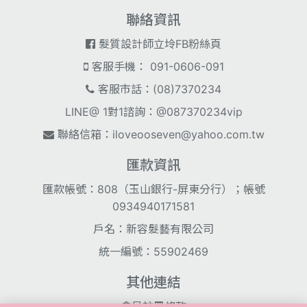
聯絡資訊
髮質設計師立坽FB粉絲頁
客服手機： 091-0606-091
客服市話：(08)7370234
LINE@ 1對1諮詢：@087370234vip
聯絡信箱：
iloveooseven@yahoo.com.tw
匯款資訊
匯款帳號：808（玉山銀行-屏東分行）；帳號
0934940171581
戶名：新容髮藝有限公司
統一編號：55902469
其他連結
會員註冊條款