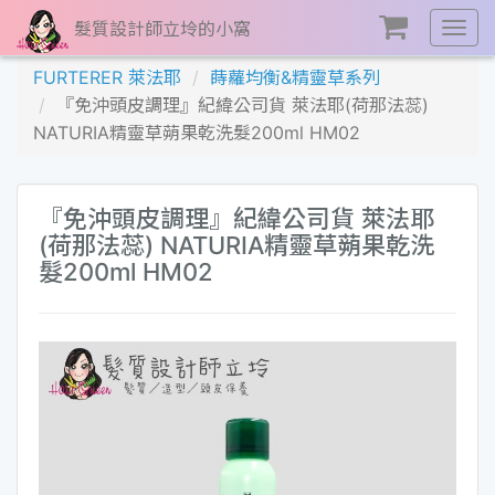
髮質設計師立坽的小窩
展
開
FURTERER 萊法耶
蒔蘿均衡&精靈草系列
選
『免沖頭皮調理』紀緯公司貨 萊法耶(荷那法蕊)
單
NATURIA精靈草蒴果乾洗髮200ml HM02
『免沖頭皮調理』紀緯公司貨 萊法耶
(荷那法蕊) NATURIA精靈草蒴果乾洗
髮200ml HM02