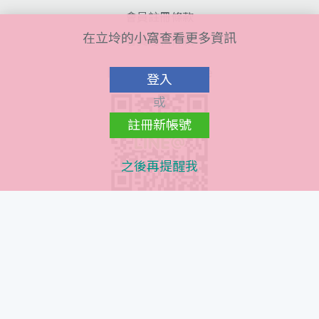
會員註冊條款
在立坽的小窩查看更多資訊
會員隱私條款
Line@ QR Code
登入
或
註冊新帳號
之後再提醒我
Instagram QR Code