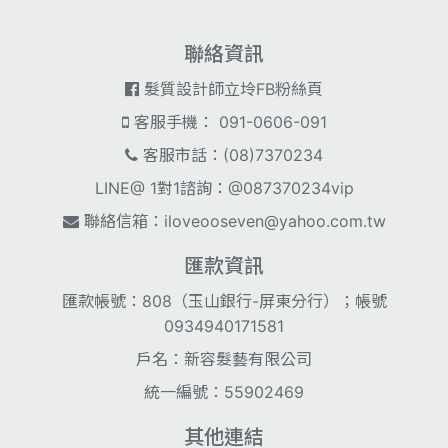
聯絡資訊
髮質設計師立坽FB粉絲頁
客服手機： 091-0606-091
客服市話：(08)7370234
LINE@ 1對1諮詢：@087370234vip
聯絡信箱：
iloveooseven@yahoo.com.tw
匯款資訊
匯款帳號：808（玉山銀行-屏東分行）；帳號
0934940171581
戶名：新容髮藝有限公司
統一編號：55902469
其他連結