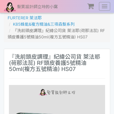
髮質設計師立坽的小窩
展
開
FURTERER 萊法耶
選
K85蜂能&複方精油&三項森髮系列
單
『洗前頭皮調理』紀緯公司貨 萊法耶(荷那法蕊) RF
頭皮養護5號精油50ml(複方五號精油) HS07
『洗前頭皮調理』紀緯公司貨 萊法耶
(荷那法蕊) RF頭皮養護5號精油
50ml(複方五號精油) HS07