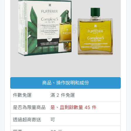
商品、操作說明和成份
件數免運
滿 2 件免運
是否為限量商品
是、且剩餘數量 45 件
透過超商寄送
可