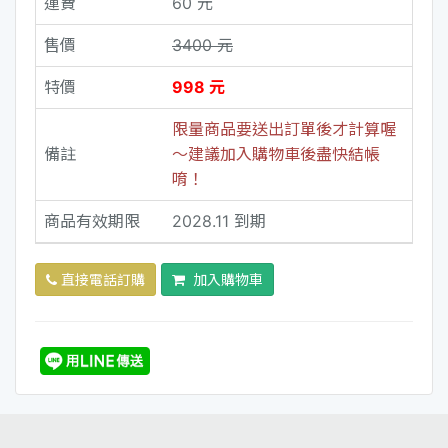
運費
60 元
售價
3400 元
特價
998 元
限量商品要送出訂單後才計算喔
備註
～建議加入購物車後盡快結帳
唷！
商品有效期限
2028.11 到期
直接電話訂購
加入購物車