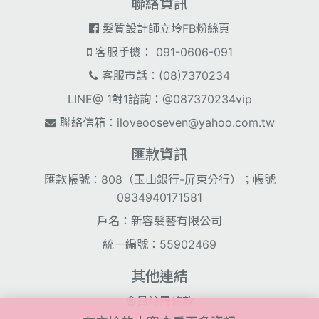
聯絡資訊
髮質設計師立坽FB粉絲頁
客服手機： 091-0606-091
客服市話：(08)7370234
LINE@ 1對1諮詢：@087370234vip
聯絡信箱：
iloveooseven@yahoo.com.tw
匯款資訊
匯款帳號：808（玉山銀行-屏東分行）；帳號
0934940171581
戶名：新容髮藝有限公司
統一編號：55902469
其他連結
會員註冊條款