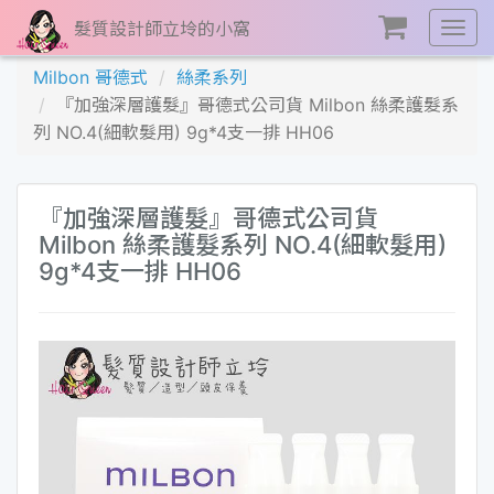
髮質設計師立坽的小窩
展
開
Milbon 哥德式
絲柔系列
選
『加強深層護髮』哥德式公司貨 Milbon 絲柔護髮系
單
列 NO.4(細軟髮用) 9g*4支一排 HH06
『加強深層護髮』哥德式公司貨
Milbon 絲柔護髮系列 NO.4(細軟髮用)
9g*4支一排 HH06