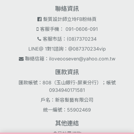
聯絡資訊
髮質設計師立坽FB粉絲頁
客服手機： 091-0606-091
客服市話：(08)7370234
LINE@ 1對1諮詢：@087370234vip
聯絡信箱：
iloveooseven@yahoo.com.tw
匯款資訊
匯款帳號：808（玉山銀行-屏東分行）；帳號
0934940171581
戶名：新容髮藝有限公司
統一編號：55902469
其他連結
會員註冊條款