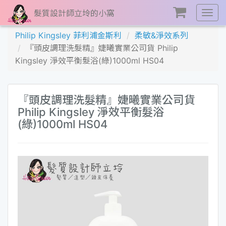
髮質設計師立坽的小窩
展
開
Philip Kingsley 菲利浦金斯利
柔敏&淨效系列
選
『頭皮調理洗髮精』婕曦實業公司貨 Philip
單
Kingsley 淨效平衡髮浴(綠)1000ml HS04
『頭皮調理洗髮精』婕曦實業公司貨
Philip Kingsley 淨效平衡髮浴
(綠)1000ml HS04