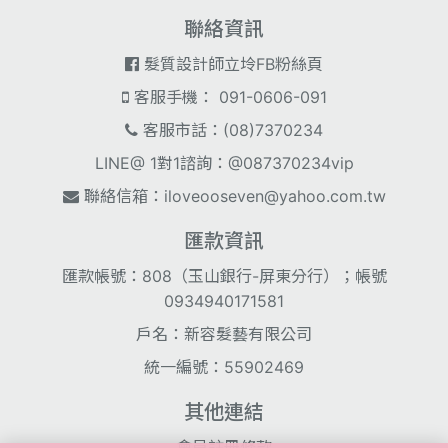
聯絡資訊
髮質設計師立坽FB粉絲頁
客服手機： 091-0606-091
客服市話：(08)7370234
LINE@ 1對1諮詢：@087370234vip
聯絡信箱：
iloveooseven@yahoo.com.tw
匯款資訊
匯款帳號：808（玉山銀行-屏東分行）；帳號
0934940171581
戶名：新容髮藝有限公司
統一編號：55902469
其他連結
會員註冊條款