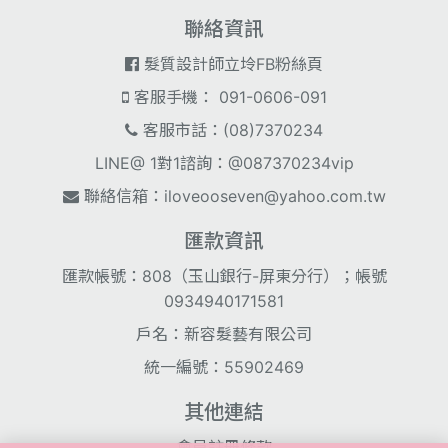
聯絡資訊
髮質設計師立坽FB粉絲頁
客服手機： 091-0606-091
客服市話：(08)7370234
LINE@ 1對1諮詢：@087370234vip
聯絡信箱：
iloveooseven@yahoo.com.tw
匯款資訊
匯款帳號：808（玉山銀行-屏東分行）；帳號
0934940171581
戶名：新容髮藝有限公司
統一編號：55902469
其他連結
會員註冊條款