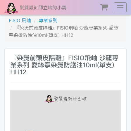
髮質設計師立坽的小窩
展
開
FISIO 飛岫
專業系列
選
『染燙前頭皮隔離』FISIO飛岫 沙龍專業系列 愛絲
單
寧染燙防護油10ml(單支) HH12
『染燙前頭皮隔離』FISIO飛岫 沙龍專
業系列 愛絲寧染燙防護油10ml(單支)
HH12