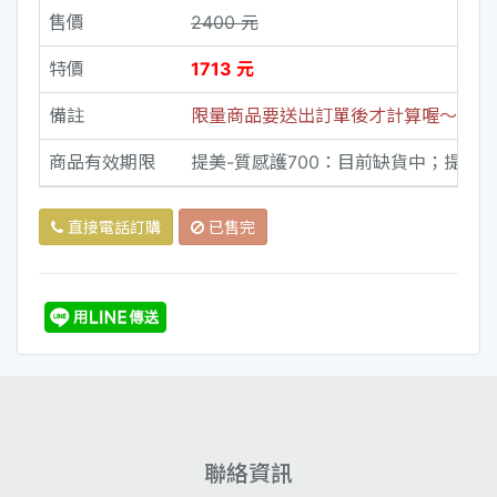
售價
2400 元
特價
1713 元
備註
限量商品要送出訂單後才計算喔～建議
商品有效期限
提美-質感護700：目前缺貨中；提美-
直接電話訂購
已售完
聯絡資訊