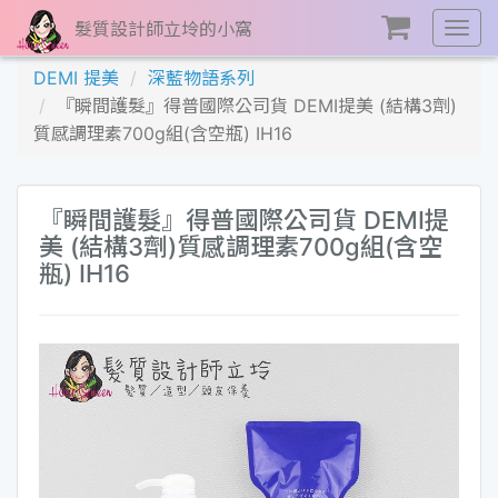
髮質設計師立坽的小窩
展
開
DEMI 提美
深藍物語系列
選
『瞬間護髮』得普國際公司貨 DEMI提美 (結構3劑)
單
質感調理素700g組(含空瓶) IH16
『瞬間護髮』得普國際公司貨 DEMI提
美 (結構3劑)質感調理素700g組(含空
瓶) IH16