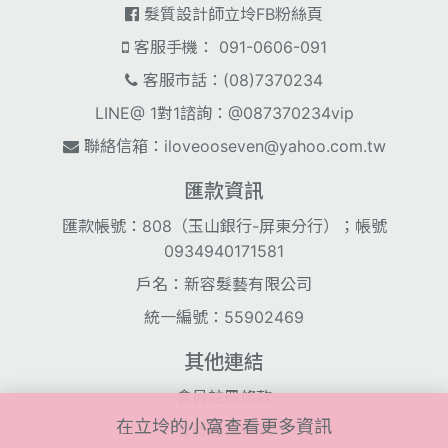
髮質設計師立坽FB粉絲頁
客服手機： 091-0606-091
客服市話：(08)7370234
LINE@ 1對1諮詢：@087370234vip
聯絡信箱：
iloveooseven@yahoo.com.tw
匯款資訊
匯款帳號：808（玉山銀行-屏東分行）；帳號
0934940171581
戶名：新容髮藝有限公司
統一編號：55902469
其他連結
會員註冊條款
在立坽的小窩查看更多資訊
會員隱私條款