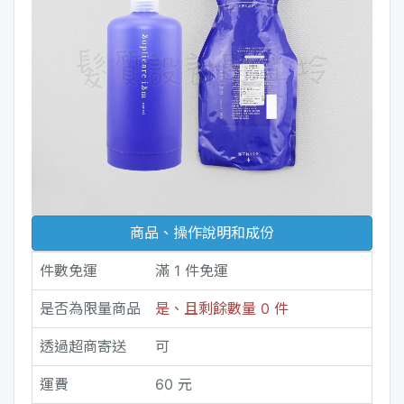
商品、操作說明和成份
件數免運
滿 1 件免運
是否為限量商品
是、且剩餘數量 0 件
透過超商寄送
可
運費
60 元