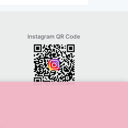
Instagram QR Code
22