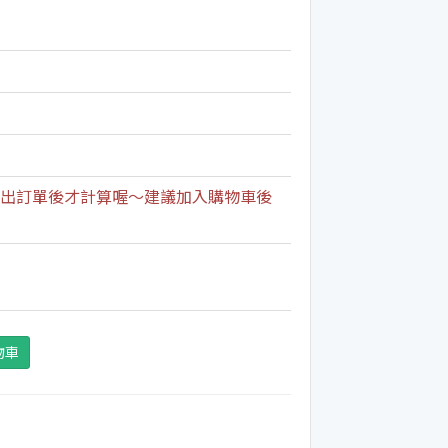
出訂單後才計算喔～建議加入購物車後
期
物車