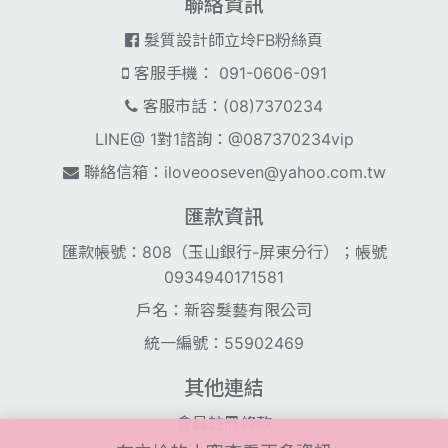
聯絡資訊
髮質設計師立坽FB粉絲頁
客服手機： 091-0606-091
客服市話：(08)7370234
LINE@ 1對1諮詢：@087370234vip
聯絡信箱：
iloveooseven@yahoo.com.tw
匯款資訊
匯款帳號：808（玉山銀行-屏東分行）；帳號
0934940171581
戶名：新容髮藝有限公司
統一編號：55902469
其他連結
會員註冊條款