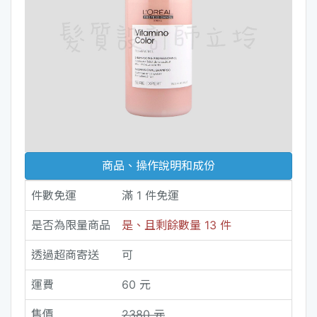
商品、操作說明和成份
件數免運
滿 1 件免運
是否為限量商品
是、且剩餘數量 13 件
透過超商寄送
可
運費
60 元
售價
2380 元