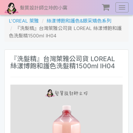
髮質設計師立坽的小窩
展
開
L'OREAL 萊雅
絲漾博飽和護色&銀采矯色系列
選
『洗髮精』台灣萊雅公司貨 LOREAL 絲漾博飽和護
單
色洗髮精1500ml IH04
『洗髮精』台灣萊雅公司貨 LOREAL
絲漾博飽和護色洗髮精1500ml IH04