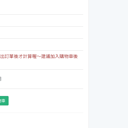
出訂單後才計算喔～建議加入購物車後
期
物車