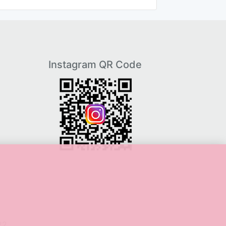
Instagram QR Code
22