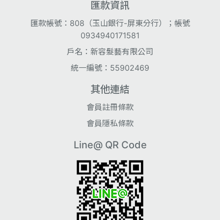
匯款資訊
匯款帳號：808（玉山銀行-屏東分行）；帳號
0934940171581
戶名：新容髮藝有限公司
統一編號：55902469
其他連結
會員註冊條款
會員隱私條款
Line@ QR Code