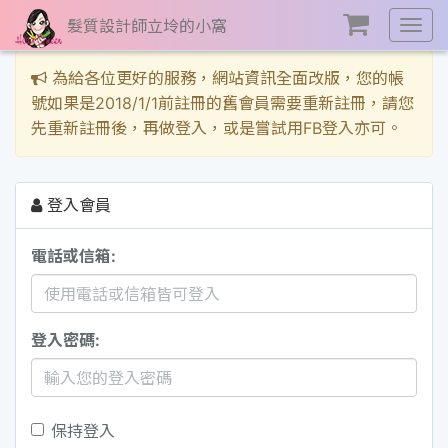
髮質設計師立坽的小窩
展
開
選
為給各位更好的服務，網站資訊全面改版，您的帳
單
號如果是2018/1/1前註冊的舊會員需要重新註冊，請您
先重新註冊後，再做登入，或是嘗試用FB登入亦可。
登入會員
電話或信箱:
登入密碼:
保持登入