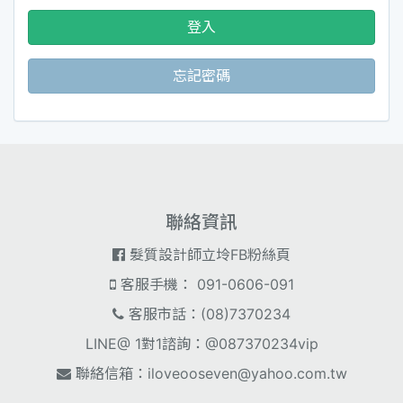
登入
忘記密碼
聯絡資訊
髮質設計師立坽FB粉絲頁
客服手機： 091-0606-091
客服市話：(08)7370234
LINE@ 1對1諮詢：@087370234vip
聯絡信箱：
iloveooseven@yahoo.com.tw