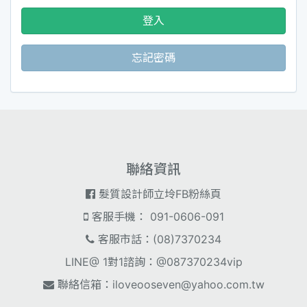
登入
忘記密碼
聯絡資訊
髮質設計師立坽FB粉絲頁
客服手機： 091-0606-091
客服市話：(08)7370234
LINE@ 1對1諮詢：@087370234vip
聯絡信箱：
iloveooseven@yahoo.com.tw