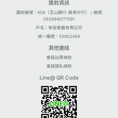
匯款資訊
匯款帳號：808（玉山銀行-屏東分行）；帳號
0934940171581
戶名：新容髮藝有限公司
統一編號：55902469
其他連結
會員註冊條款
會員隱私條款
Line@ QR Code