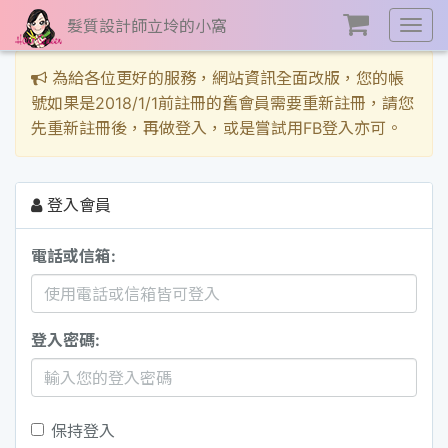
髮質設計師立坽的小窩
展
開
選
為給各位更好的服務，網站資訊全面改版，您的帳
單
號如果是2018/1/1前註冊的舊會員需要重新註冊，請您
先重新註冊後，再做登入，或是嘗試用FB登入亦可。
登入會員
電話或信箱:
登入密碼:
保持登入