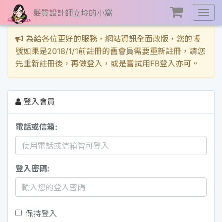
髮質設計師立坽的小窩
展
開
選
為給各位更好的服務，網站資訊全面改版，您的帳
單
號如果是2018/1/1前註冊的舊會員需要重新註冊，請您
先重新註冊後，再做登入，或是嘗試用FB登入亦可。
登入會員
電話或信箱:
登入密碼:
保持登入