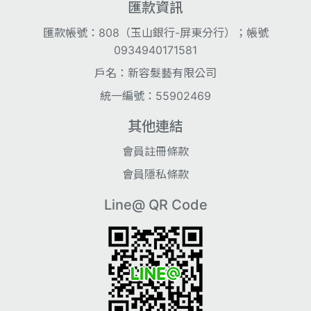
匯款資訊
匯款帳號：808（玉山銀行-屏東分行）；帳號
0934940171581
戶名：新容髮藝有限公司
統一編號：55902469
其他連結
會員註冊條款
會員隱私條款
Line@ QR Code