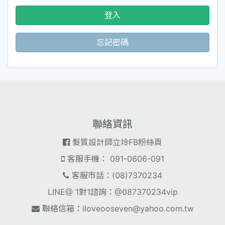
登入
忘記密碼
聯絡資訊
髮質設計師立坽FB粉絲頁
客服手機： 091-0606-091
客服市話：(08)7370234
LINE@ 1對1諮詢：@087370234vip
聯絡信箱：
iloveooseven@yahoo.com.tw