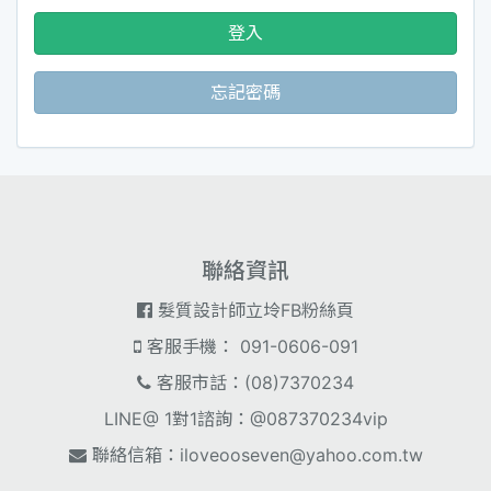
登入
忘記密碼
聯絡資訊
髮質設計師立坽FB粉絲頁
客服手機： 091-0606-091
客服市話：(08)7370234
LINE@ 1對1諮詢：@087370234vip
聯絡信箱：
iloveooseven@yahoo.com.tw