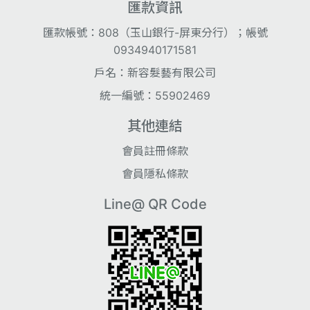
匯款資訊
匯款帳號：808（玉山銀行-屏東分行）；帳號
0934940171581
戶名：新容髮藝有限公司
統一編號：55902469
其他連結
會員註冊條款
會員隱私條款
Line@ QR Code