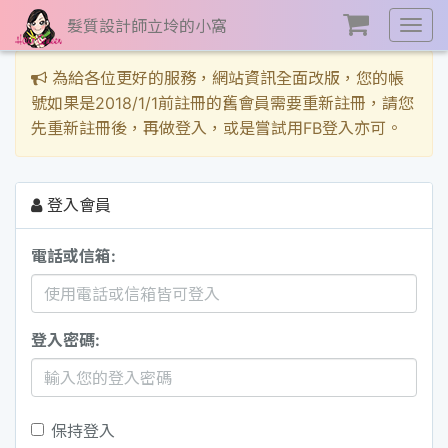
髮質設計師立坽的小窩
展
開
選
為給各位更好的服務，網站資訊全面改版，您的帳
單
號如果是2018/1/1前註冊的舊會員需要重新註冊，請您
先重新註冊後，再做登入，或是嘗試用FB登入亦可。
登入會員
電話或信箱:
登入密碼:
保持登入