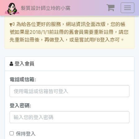
髮質設計師立坽的小窩
展
開
選
為給各位更好的服務，網站資訊全面改版，您的帳
單
號如果是2018/1/1前註冊的舊會員需要重新註冊，請您
先重新註冊後，再做登入，或是嘗試用FB登入亦可。
登入會員
電話或信箱:
登入密碼:
保持登入