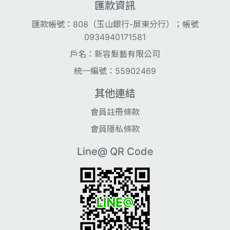
匯款資訊
匯款帳號：808（玉山銀行-屏東分行）；帳號
0934940171581
戶名：新容髮藝有限公司
統一編號：55902469
其他連結
會員註冊條款
會員隱私條款
Line@ QR Code