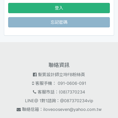
登入
忘記密碼
聯絡資訊
髮質設計師立坽FB粉絲頁
客服手機： 091-0606-091
客服市話：(08)7370234
LINE@ 1對1諮詢：@087370234vip
聯絡信箱：
iloveooseven@yahoo.com.tw