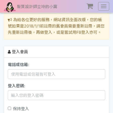
髮質設計師立坽的小窩
展
開
選
為給各位更好的服務，網站資訊全面改版，您的帳
單
號如果是2018/1/1前註冊的舊會員需要重新註冊，請您
先重新註冊後，再做登入，或是嘗試用FB登入亦可。
登入會員
電話或信箱:
登入密碼:
保持登入