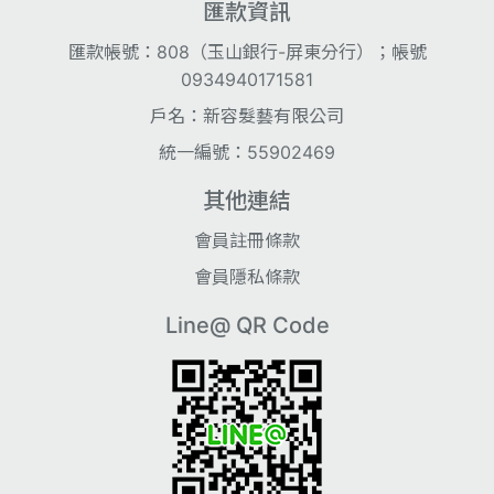
匯款資訊
匯款帳號：808（玉山銀行-屏東分行）；帳號
0934940171581
戶名：新容髮藝有限公司
統一編號：55902469
其他連結
會員註冊條款
會員隱私條款
Line@ QR Code