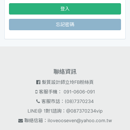
登入
忘記密碼
聯絡資訊
髮質設計師立坽FB粉絲頁
客服手機： 091-0606-091
客服市話：(08)7370234
LINE@ 1對1諮詢：@087370234vip
聯絡信箱：
iloveooseven@yahoo.com.tw