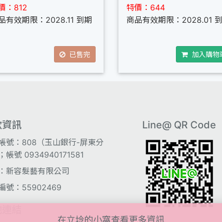
價：812
特價：644
品有效期限：2028.11 到期
商品有效期限：2028.01 
已售完
加入購物
款資訊
Line@ QR Code
帳號：808（玉山銀行-屏東分
帳號 0934940171581
：新容髮藝有限公司
編號：55902469
他連結
在立坽的小窩查看更多資訊