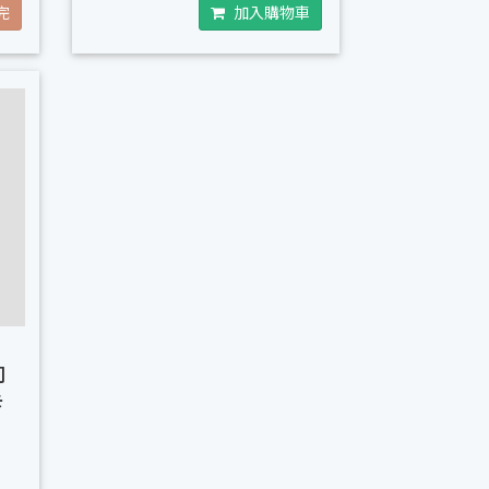
完
加入購物車
司
卡