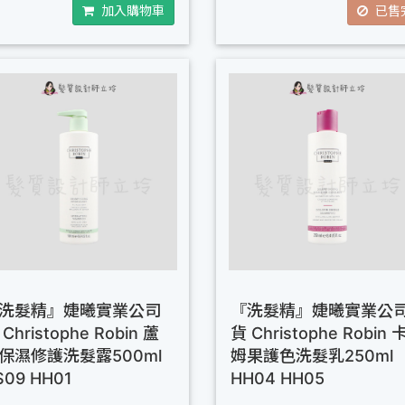
加入購物車
已售
洗髮精』婕曦實業公司
『洗髮精』婕曦實業公
Christophe Robin 蘆
貨 Christophe Robin 
保濕修護洗髮露500ml
姆果護色洗髮乳250ml
S09 HH01
HH04 HH05