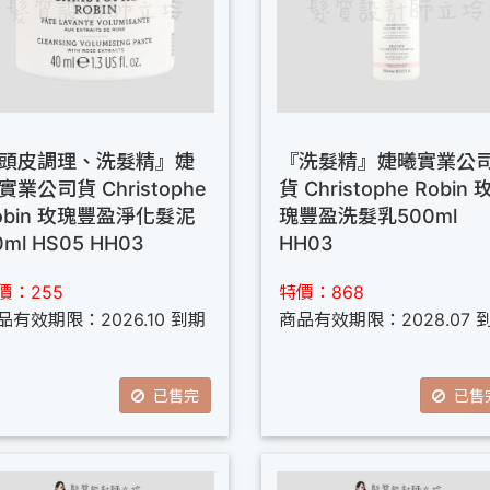
頭皮調理、洗髮精』婕
『洗髮精』婕曦實業公
實業公司貨 Christophe
貨 Christophe Robin 
obin 玫瑰豐盈淨化髮泥
瑰豐盈洗髮乳500ml
0ml HS05 HH03
HH03
價：255
特價：868
品有效期限：2026.10 到期
商品有效期限：2028.07 
已售完
已售