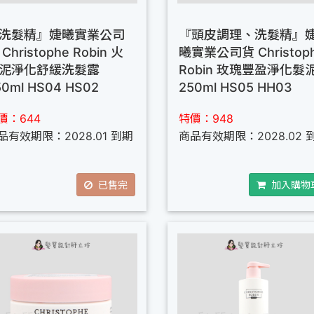
洗髮精』婕曦實業公司
『頭皮調理、洗髮精』
Christophe Robin 火
曦實業公司貨 Christop
泥淨化舒緩洗髮露
Robin 玫瑰豐盈淨化髮
50ml HS04 HS02
250ml HS05 HH03
價：644
特價：948
品有效期限：2028.01 到期
商品有效期限：2028.02 
已售完
加入購物