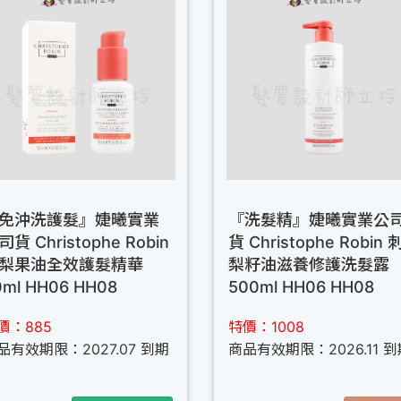
免沖洗護髮』婕曦實業
『洗髮精』婕曦實業公
司貨 Christophe Robin
貨 Christophe Robin 
梨果油全效護髮精華
梨籽油滋養修護洗髮露
0ml HH06 HH08
500ml HH06 HH08
價：885
特價：1008
品有效期限：2027.07 到期
商品有效期限：2026.11 到