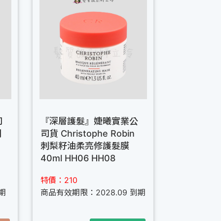
司
『深層護髮』婕曦實業公
刺
司貨 Christophe Robin
刺梨籽油柔亮修護髮膜
40ml HH06 HH08
特價：210
期
商品有效期限：2028.09 到期