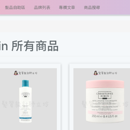
髮品自助區
品牌列表
專欄文章
商品搜尋
obin 所有商品