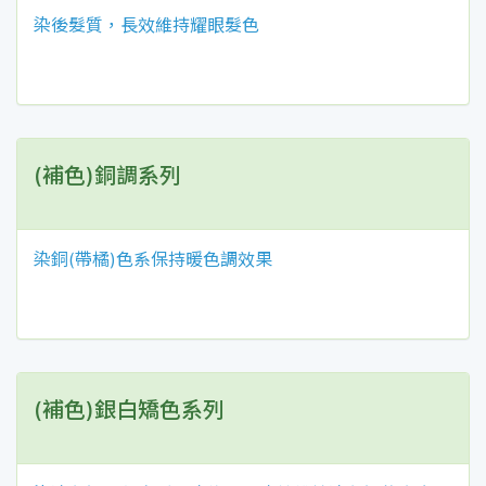
染後髮質，長效維持耀眼髮色
(補色)銅調系列
染銅(帶橘)色系保持暖色調效果
(補色)銀白矯色系列