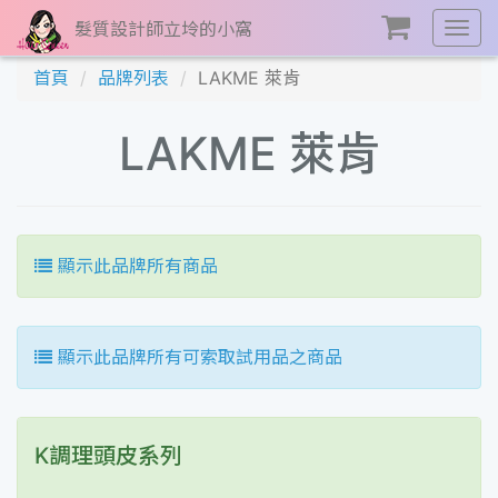
髮質設計師立坽的小窩
展
開
首頁
品牌列表
LAKME 萊肯
選
單
LAKME 萊肯
顯示此品牌所有商品
顯示此品牌所有可索取試用品之商品
K調理頭皮系列