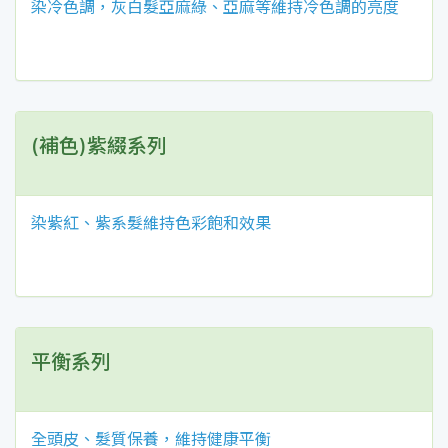
染冷色調，灰白髮亞麻綠、亞麻等維持冷色調的亮度
(補色)紫綴系列
染紫紅、紫系髮維持色彩飽和效果
平衡系列
全頭皮、髮質保養，維持健康平衡