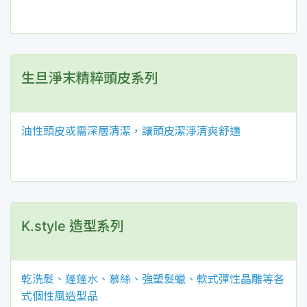
生旦淨末精粹頭皮系列
油性頭皮或需深層清潔，讓頭皮潔淨清爽舒適
K.style 造型系列
乾洗髮、蓬蓬水、慕絲、強塑髮蠟、軟式彈性晶雕等各
式個性風造型品