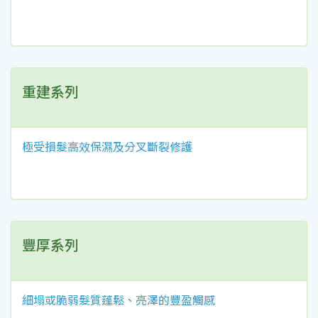
重建系列
極受損髮高效保濕及分叉斷裂修護
豐厚系列
細塌或脆弱髮質蓬鬆、亮澤的豐盈觸感