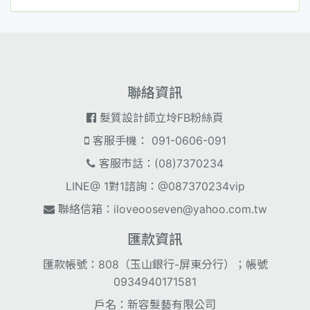
聯絡資訊
髮質設計師立坽FB粉絲頁
客服手機： 091-0606-091
客服市話：(08)7370234
LINE@ 1對1諮詢：@087370234vip
聯絡信箱：
iloveooseven@yahoo.com.tw
匯款資訊
匯款帳號：808（玉山銀行-屏東分行）；帳號
0934940171581
戶名：新容髮藝有限公司