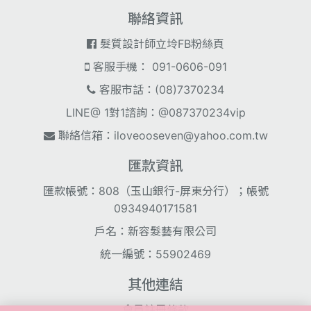
聯絡資訊
髮質設計師立坽FB粉絲頁
客服手機： 091-0606-091
客服市話：(08)7370234
LINE@ 1對1諮詢：@087370234vip
聯絡信箱：
iloveooseven@yahoo.com.tw
匯款資訊
匯款帳號：808（玉山銀行-屏東分行）；帳號
0934940171581
戶名：新容髮藝有限公司
統一編號：55902469
其他連結
會員註冊條款