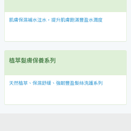
肌膚保濕補水注水，提升肌膚飽滿豐盈水潤度
植萃髮膚保養系列
天然植萃、保濕舒緩、強韌豐盈髮絲洗護系列