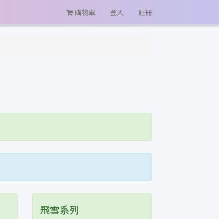
購物車
登入
註冊
飛雪系列