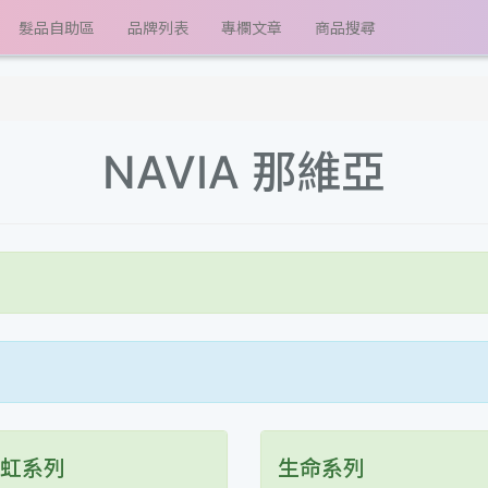
髮品自助區
品牌列表
專欄文章
商品搜尋
NAVIA 那維亞
虹系列
生命系列