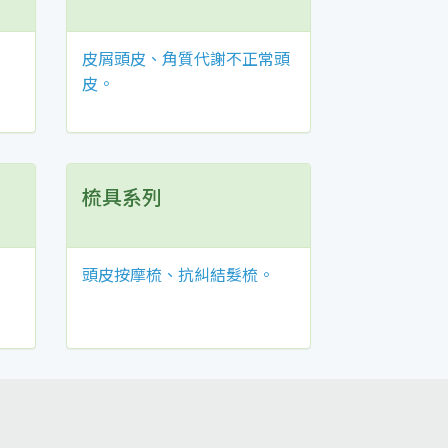
皮屑頭皮、角質代謝不正常頭
皮。
梳具系列
頭皮按摩梳、抗糾結髮梳。